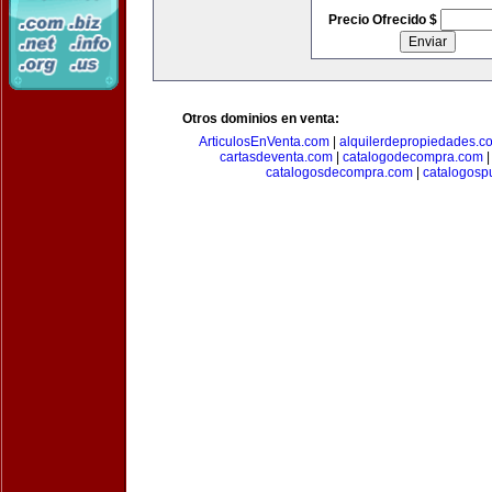
Precio Ofrecido $
Otros dominios en venta:
ArticulosEnVenta.com
|
alquilerdepropiedades.c
cartasdeventa.com
|
catalogodecompra.com
catalogosdecompra.com
|
catalogospu