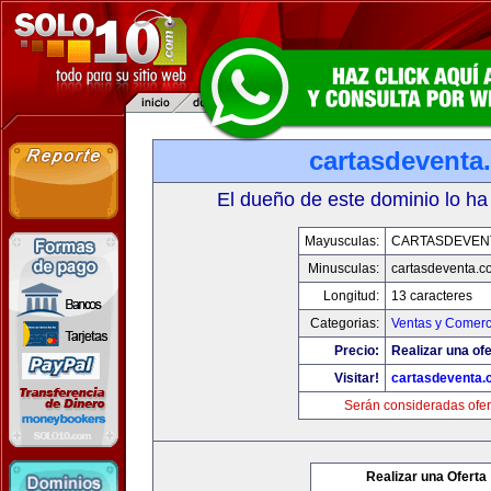
cartasdeventa
El dueño de este dominio lo ha
Mayusculas:
CARTASDEVEN
Minusculas:
cartasdeventa.c
Longitud:
13 caracteres
Categorias:
Ventas y Comerc
Precio:
Realizar una ofe
Visitar!
cartasdeventa.
Serán consideradas ofer
Realizar una Oferta