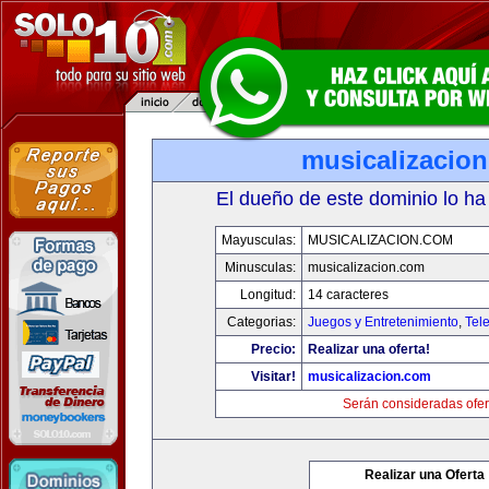
musicalizacio
El dueño de este dominio lo ha
Mayusculas:
MUSICALIZACION.COM
Minusculas:
musicalizacion.com
Longitud:
14 caracteres
Categorias:
Juegos y Entretenimiento
,
Tele
Precio:
Realizar una oferta!
Visitar!
musicalizacion.com
Serán consideradas ofer
Realizar una Oferta