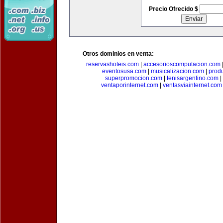
Precio Ofrecido $
Otros dominios en venta:
reservashoteis.com
|
accesorioscomputacion.com
eventosusa.com
|
musicalizacion.com
|
prod
superpromocion.com
|
tenisargentino.com
|
ventaporinternet.com
|
ventasviainternet.com