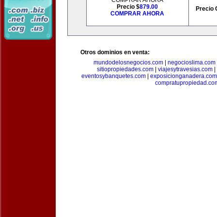
COMPRAR AHORA
Precio $
879.00
Precio 
COMPRAR AHORA
Otros dominios en venta:
mundodelosnegocios.com
|
negocioslima.com
sitiopropiedades.com
|
viajesytravesias.com
|
eventosybanquetes.com
|
exposicionganadera.com
compratupropiedad.co