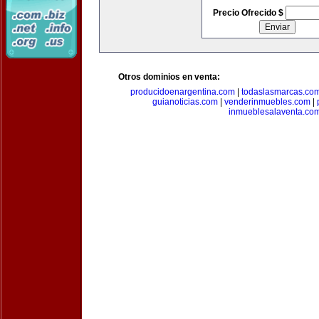
Precio Ofrecido $
Otros dominios en venta:
producidoenargentina.com
|
todaslasmarcas.co
guianoticias.com
|
venderinmuebles.com
|
inmueblesalaventa.co