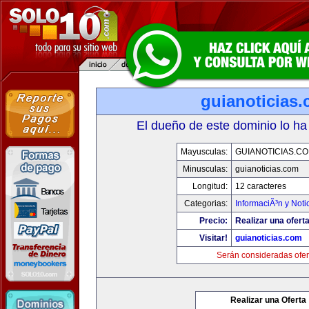
guianoticias
El dueño de este dominio lo ha
Mayusculas:
GUIANOTICIAS.C
Minusculas:
guianoticias.com
Longitud:
12 caracteres
Categorias:
InformaciÃ³n y Noti
Precio:
Realizar una oferta
Visitar!
guianoticias.com
Serán consideradas ofer
Realizar una Oferta