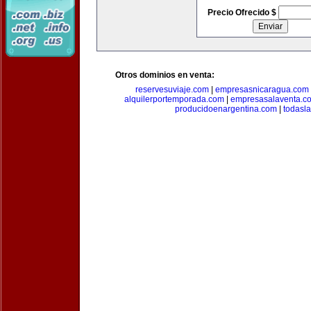
Precio Ofrecido $
Otros dominios en venta:
reservesuviaje.com
|
empresasnicaragua.com
alquilerportemporada.com
|
empresasalaventa.c
producidoenargentina.com
|
todasl