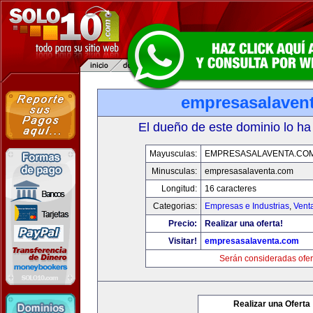
empresasalaven
El dueño de este dominio lo ha
Mayusculas:
EMPRESASALAVENTA.CO
Minusculas:
empresasalaventa.com
Longitud:
16 caracteres
Categorias:
Empresas e Industrias
,
Vent
Precio:
Realizar una oferta!
Visitar!
empresasalaventa.com
Serán consideradas ofer
Realizar una Oferta