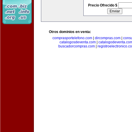
Precio Ofrecido $
Otros dominios en venta:
comprasportelefono.com
|
dircompras.com
|
cons
catalogosdeventa.com
|
catalogodeventa.co
buscadorcompras.com
|
registroelectronico.c