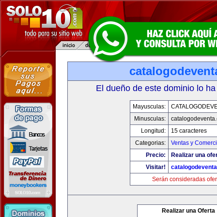
catalogodevent
El dueño de este dominio lo ha
Mayusculas:
CATALOGODEV
Minusculas:
catalogodeventa
Longitud:
15 caracteres
Categorias:
Ventas y Comerci
Precio:
Realizar una ofe
Visitar!
catalogodevent
Serán consideradas ofer
Realizar una Oferta