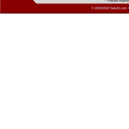
** Precios expre
© 2002/2022 Solo10.com